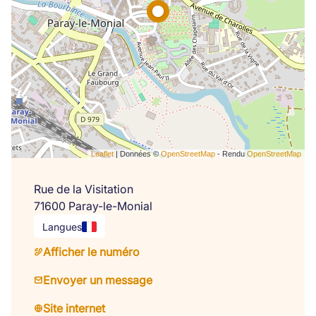
Leaflet
| Données ©
OpenStreetMap
- Rendu
OpenStreetMap
Rue de la Visitation
71600 Paray-le-Monial
Langues
Afficher le numéro
Envoyer un message
Site internet