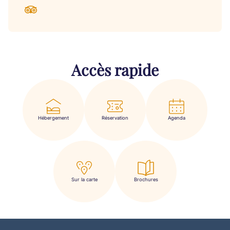
Accès rapide
Hébergement
Réservation
Agenda
Sur la carte
Brochures