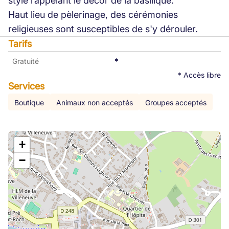
style rappelant le décor de la basilique.
Haut lieu de pèlerinage, des cérémonies
religieuses sont susceptibles de s'y dérouler.
Tarifs
Gratuité
*
* Accès libre
Services
Boutique
Animaux non acceptés
Groupes acceptés
+
−