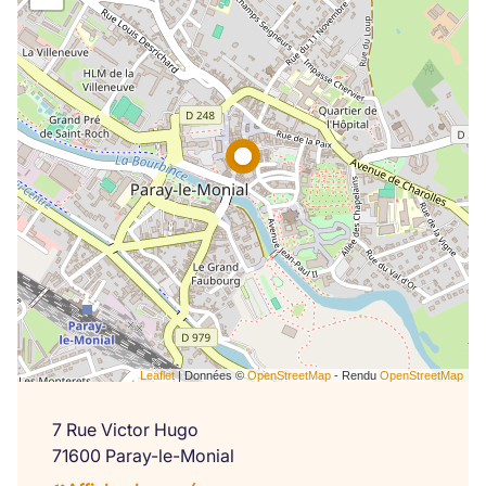
Leaflet
| Données ©
OpenStreetMap
- Rendu
OpenStreetMap
7 Rue Victor Hugo
71600 Paray-le-Monial