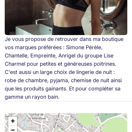
Je vous propose de retrouver dans ma boutique
vos marques préférées : Simone Pérèle,
Chantelle, Empreinte, Anrigel du groupe Lise
Charmel pour petites et généreuses poitrines.
C'est aussi un large choix de lingerie de nuit :
robe de chambre, pyjama, chemise de nuit ainsi
que les produits gainants. Et pour compléter sa
gamme un rayon bain.
+
−