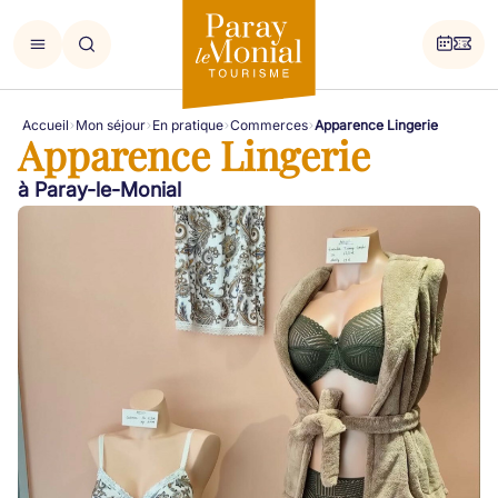
Accueil
Mon séjour
En pratique
Commerces
Apparence Lingerie
Apparence Lingerie
à Paray-le-Monial