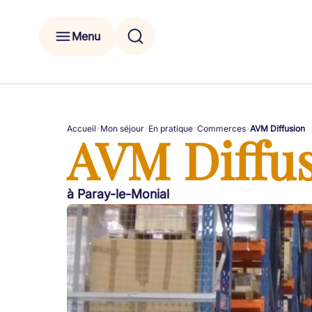
Menu
Accueil
Mon séjour
En pratique
Commerces
AVM Diffusion
AVM Diffu
à Paray-le-Monial