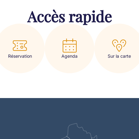
Accès rapide
Réservation
Sur la carte
Agenda