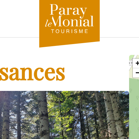
isances