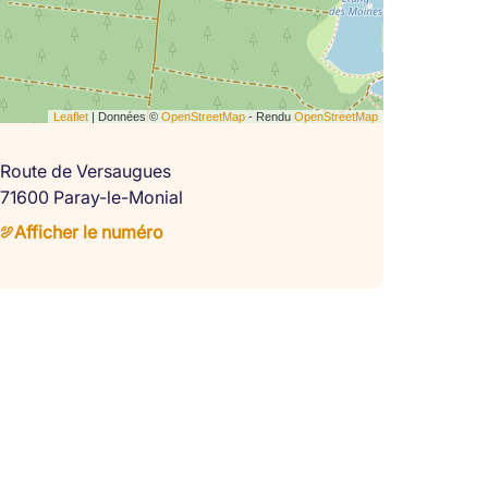
Leaflet
| Données ©
OpenStreetMap
- Rendu
OpenStreetMap
Route de Versaugues
71600 Paray-le-Monial
Afficher le numéro