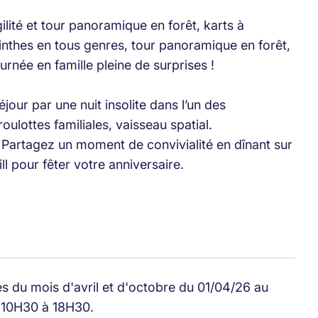
ité et tour panoramique en forêt, karts à
rinthes en tous genres, tour panoramique en forêt,
ournée en famille pleine de surprises !
jour par une nuit insolite dans l’un des
lottes familiales, vaisseau spatial.
. Partagez un moment de convivialité en dînant sur
ll pour fêter votre anniversaire.
es du mois d'avril et d'octobre du 01/04/26 au
e 10H30 à 18H30.