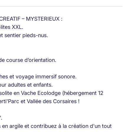
 CREATIF – MYSTERIEUX :
lites XXL.
et sentier pieds-nus.
de course d’orientation.
hes et voyage immersif sonore.
ur adultes et enfants.
nsolite en Vache Ecolodge (hébergement 12
rti'Parc et Vallée des Corsaires !
".
en argile et contribuez à la création d'un tout