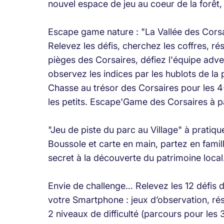
nouvel espace de jeu au coeur de la forêt,
Escape game nature : "La Vallée des Corsa
Relevez les défis, cherchez les coffres, ré
pièges des Corsaires, défiez l'équipe adv
observez les indices par les hublots de la p
Chasse au trésor des Corsaires pour les 4
les petits. Escape'Game des Corsaires à pa
"Jeu de piste du parc au Village" à pratiqu
Boussole et carte en main, partez en fami
secret à la découverte du patrimoine local
Envie de challenge… Relevez les 12 défis d
votre Smartphone : jeux d’observation, ré
2 niveaux de difficulté (parcours pour les