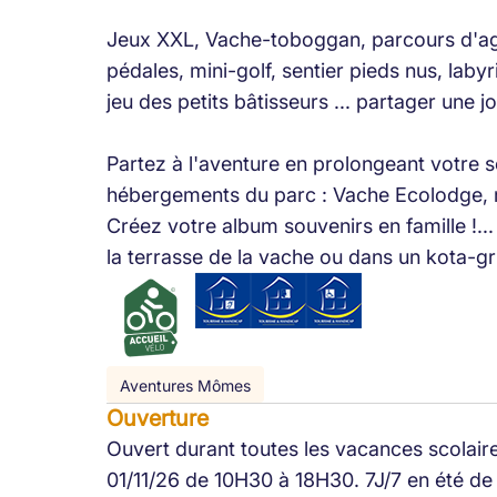
Jeux XXL, Vache-toboggan, parcours d'agil
pédales, mini-golf, sentier pieds nus, laby
jeu des petits bâtisseurs ... partager une j
Partez à l'aventure en prolongeant votre sé
hébergements du parc : Vache Ecolodge, rou
Créez votre album souvenirs en famille !..
la terrasse de la vache ou dans un kota-gri
Aventures Mômes
Ouverture
Ouvert durant toutes les vacances scolair
01/11/26 de 10H30 à 18H30. 7J/7 en été d