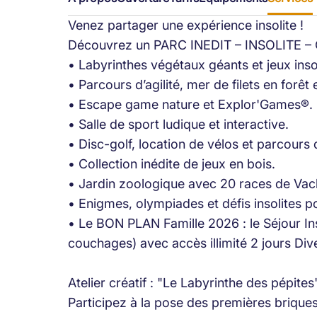
Venez partager une expérience insolite !
Découvrez un PARC INEDIT – INSOLITE –
• Labyrinthes végétaux géants et jeux inso
• Parcours d’agilité, mer de filets en forêt 
• Escape game nature et Explor'Games®.
• Salle de sport ludique et interactive.
• Disc-golf, location de vélos et parcours 
• Collection inédite de jeux en bois.
• Jardin zoologique avec 20 races de Vac
• Enigmes, olympiades et défis insolites po
• Le BON PLAN Famille 2026 : le Séjour I
couchages) avec accès illimité 2 jours Dive
Atelier créatif : "Le Labyrinthe des pépites
Participez à la pose des premières briques 