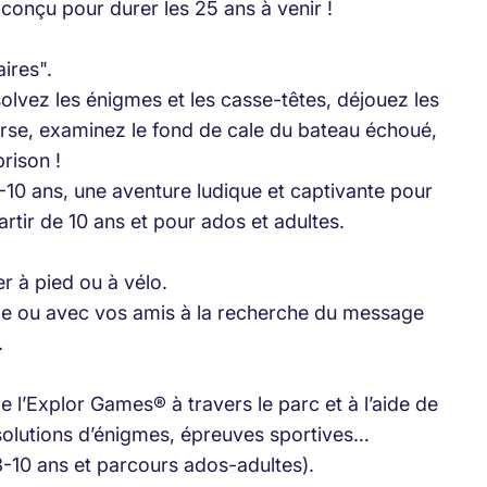
 conçu pour durer les 25 ans à venir !
ires".
solvez les énigmes et les casse-têtes, déjouez les
erse, examinez le fond de cale du bateau échoué,
rison !
-10 ans, une aventure ludique et captivante pour
rtir de 10 ans et pour ados et adultes.
er à pied ou à vélo.
lle ou avec vos amis à la recherche du message
.
e l’Explor Games® à travers le parc et à l’aide de
solutions d’énigmes, épreuves sportives…
 3-10 ans et parcours ados-adultes).