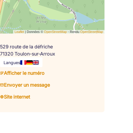
Leaflet
| Données ©
OpenStreetMap
- Rendu
OpenStreetMap
529 route de la défriche
71320 Toulon-sur-Arroux
Langues
Afficher le numéro
Envoyer un message
Site internet