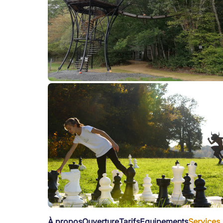
À propos
Ouverture
Tarifs
Equipements
Services