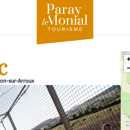
c
ulon-sur-Arroux