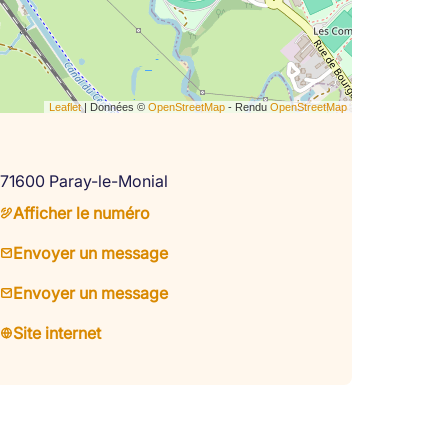
Leaflet
| Données ©
OpenStreetMap
- Rendu
OpenStreetMap
71600 Paray-le-Monial
Afficher le numéro
Envoyer un message
Envoyer un message
Site internet