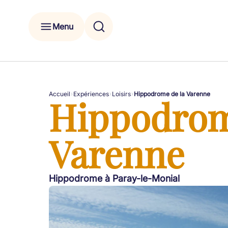
Menu
Accueil
Expériences
Loisirs
Hippodrome de la Varenne
Hippodrom
Varenne
Hippodrome à Paray-le-Monial