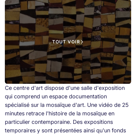
TOUT VOIR
Ce centre d'art dispose d'une salle d'exposition
qui comprend un espace documentation
spécialisé sur la mosaïque d'art. Une vidéo de 25
minutes retrace l'histoire de la mosaïque en
particulier contemporaine. Des expositions
temporaires y sont présentées ainsi qu'un fonds