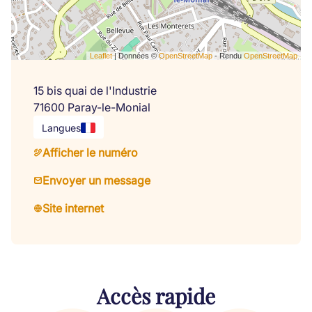
Leaflet
| Données ©
OpenStreetMap
- Rendu
OpenStreetMap
15 bis quai de l'Industrie
71600 Paray-le-Monial
Langues
Afficher le numéro
Envoyer un message
Site internet
Accès rapide