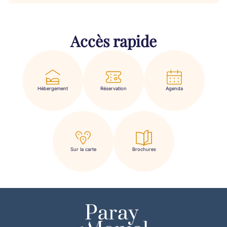
Accès rapide
Hébergement
Réservation
Agenda
Sur la carte
Brochures