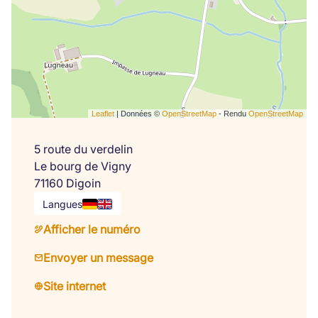
Leaflet
| Données ©
OpenStreetMap
- Rendu
OpenStreetMap
5 route du verdelin
Le bourg de Vigny
71160 Digoin
Langues
Afficher le numéro
Envoyer un message
Site internet