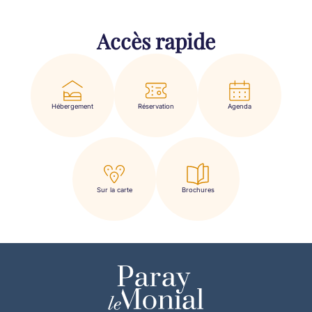
Accès rapide
Hébergement
Réservation
Agenda
Sur la carte
Brochures