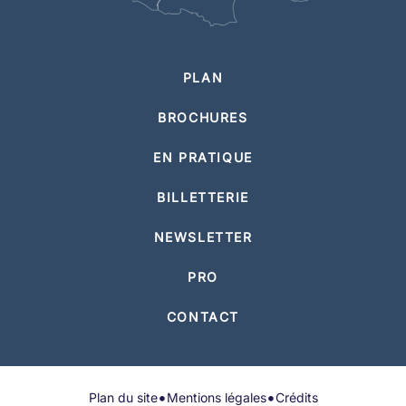
PLAN
BROCHURES
EN PRATIQUE
BILLETTERIE
NEWSLETTER
PRO
CONTACT
•
•
Plan du site
Mentions légales
Crédits