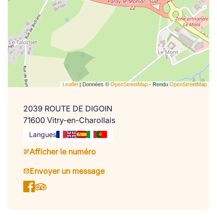
Leaflet
| Données ©
OpenStreetMap
- Rendu
OpenStreetMap
2039 ROUTE DE DIGOIN
71600 Vitry-en-Charollais
Langues
Afficher le numéro
Envoyer un message