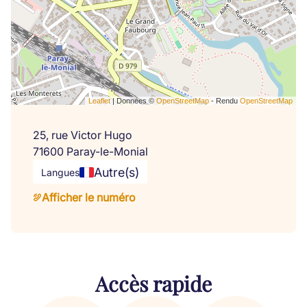
Leaflet
| Données ©
OpenStreetMap
- Rendu
OpenStreetMap
25, rue Victor Hugo
71600 Paray-le-Monial
Autre(s)
Langues
Afficher le numéro
Accès rapide