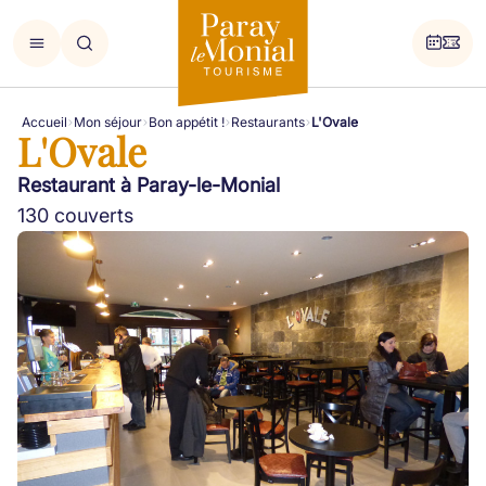
Accueil
Mon séjour
Bon appétit !
Restaurants
L'Ovale
L'Ovale
Restaurant à Paray-le-Monial
130 couverts