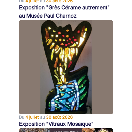
Du
4 juillet
au
30 août 2026
Exposition "Grès Cérame autrement"
au Musée Paul Charnoz
Du
4 juillet
au
30 août 2026
Exposition "Vitraux Mosaïque"