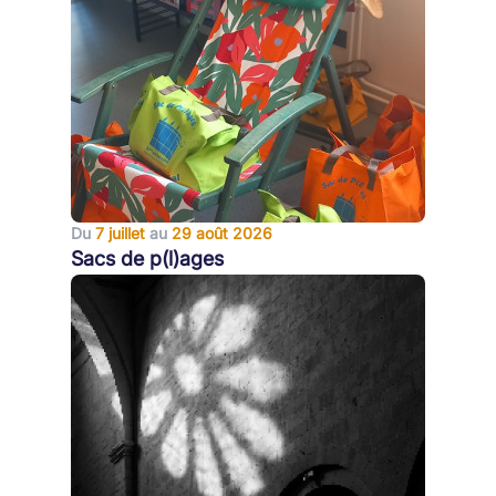
Du
7 juillet
au
29 août 2026
Sacs de p(l)ages