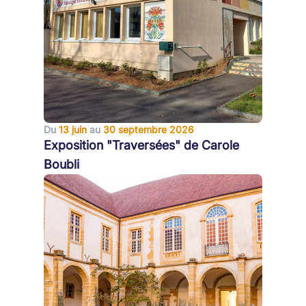
Du
13 juin
au
30 septembre 2026
Exposition "Traversées" de Carole
Boubli