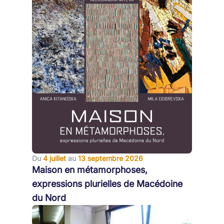
Du
4 juillet
au
13 septembre 2026
Maison en métamorphoses,
expressions plurielles de Macédoine
du Nord