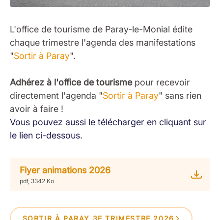
L'office de tourisme de Paray-le-Monial édite
chaque trimestre l'agenda des manifestations
"
Sortir à Paray
".
Adhérez à l'office de tourisme
pour recevoir
directement l'agenda "
Sortir à Paray
" sans rien
avoir à faire !
Vous pouvez aussi le télécharger en cliquant sur
le lien ci-dessous.
Flyer animations 2026
pdf, 3342 Ko
SORTIR À PARAY 3E TRIMESTRE 2026