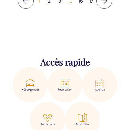
1
2
3
...
16
17
Accès rapide
Hébergement
Réservation
Agenda
Sur la carte
Brochures