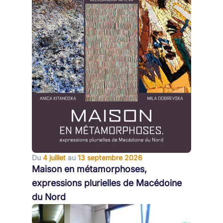
Du
4 juillet
au
13 septembre 2026
Maison en métamorphoses,
expressions plurielles de Macédoine
du Nord