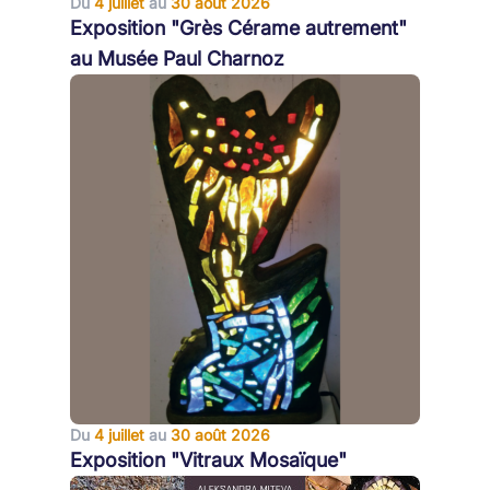
Du
4 juillet
au
30 août 2026
Exposition "Grès Cérame autrement"
au Musée Paul Charnoz
Du
4 juillet
au
30 août 2026
Exposition "Vitraux Mosaïque"