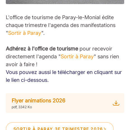
L'office de tourisme de Paray-le-Monial édite
chaque trimestre l'agenda des manifestations
"
Sortir à Paray
".
Adhérez à l'office de tourisme
pour recevoir
directement l'agenda "
Sortir à Paray
" sans rien
avoir à faire !
Vous pouvez aussi le télécharger en cliquant sur
le lien ci-dessous.
Flyer animations 2026
pdf, 3342 Ko
SORTIR À PARAY 3E TRIMESTRE 2026