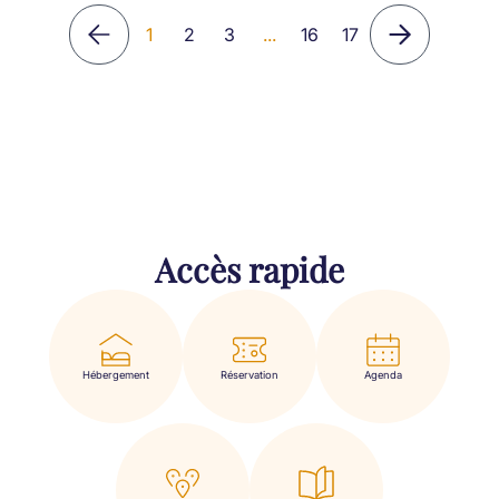
1
2
3
...
16
17
Accès rapide
Hébergement
Réservation
Agenda