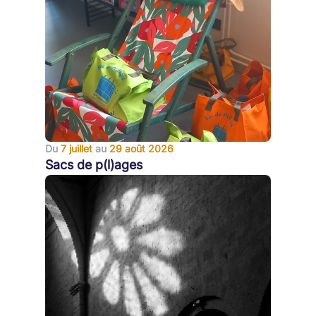
Du
7 juillet
au
29 août 2026
Sacs de p(l)ages