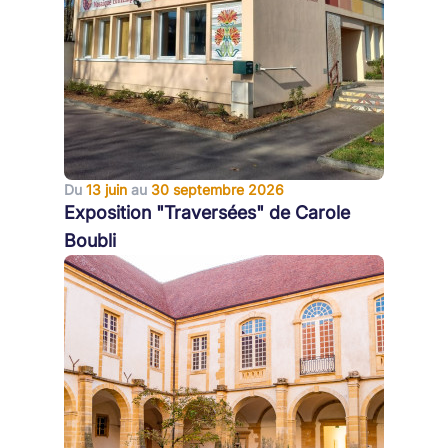
Du
13 juin
au
30 septembre 2026
Exposition "Traversées" de Carole
Boubli