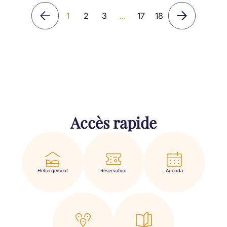
1
2
3
...
17
18
Accès rapide
Hébergement
Réservation
Agenda