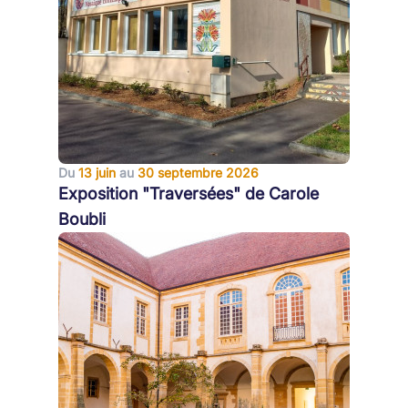
Du
13 juin
au
30 septembre 2026
Exposition "Traversées" de Carole
Boubli