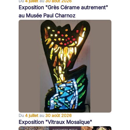
Du
4 juillet
au
30 août 2026
Exposition "Grès Cérame autrement"
au Musée Paul Charnoz
Du
4 juillet
au
30 août 2026
Exposition "Vitraux Mosaïque"