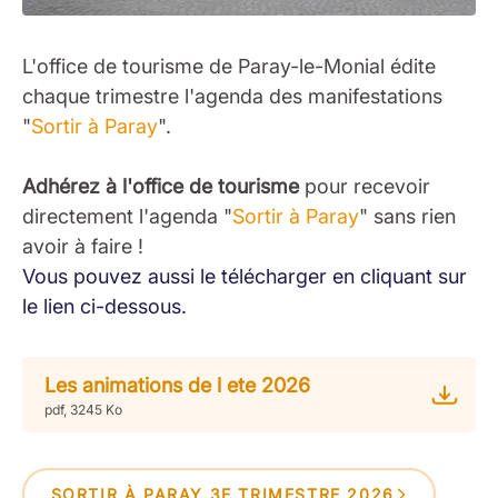
L'office de tourisme de Paray-le-Monial édite
chaque trimestre l'agenda des manifestations
"
Sortir à Paray
".
Adhérez à l'office de tourisme
pour recevoir
directement l'agenda "
Sortir à Paray
" sans rien
avoir à faire !
Vous pouvez aussi le télécharger en cliquant sur
le lien ci-dessous.
Les animations de l ete 2026
pdf, 3245 Ko
SORTIR À PARAY 3E TRIMESTRE 2026