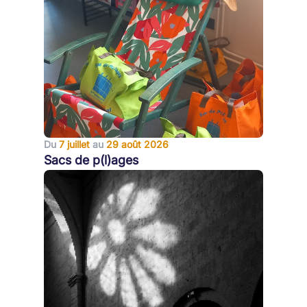
Du
7 juillet
au
29 août 2026
Sacs de p(l)ages