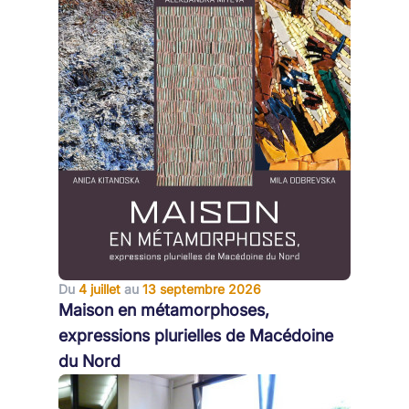
Du
4 juillet
au
13 septembre 2026
Maison en métamorphoses,
expressions plurielles de Macédoine
du Nord