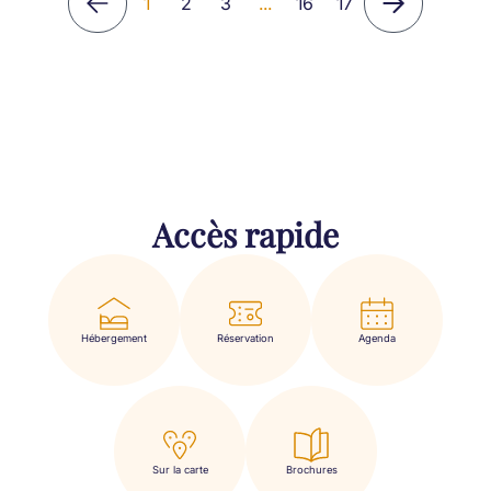
1
2
3
...
16
17
Accès rapide
Hébergement
Réservation
Agenda
Sur la carte
Brochures