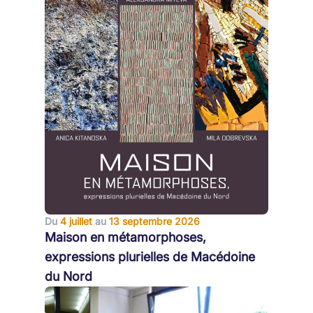
Du
4 juillet
au
13 septembre 2026
Maison en métamorphoses,
expressions plurielles de Macédoine
du Nord