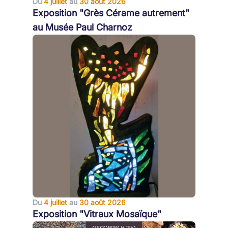
Du
4 juillet
au
30 août 2026
Exposition "Grès Cérame autrement"
au Musée Paul Charnoz
Du
4 juillet
au
30 août 2026
Exposition "Vitraux Mosaïque"