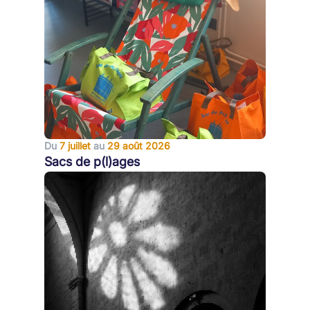
Du
7 juillet
au
29 août 2026
Sacs de p(l)ages