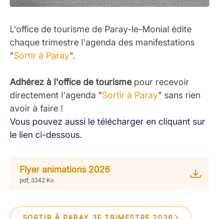
L'office de tourisme de Paray-le-Monial édite
chaque trimestre l'agenda des manifestations
"
Sortir à Paray
".
Adhérez à l'office de tourisme
pour recevoir
directement l'agenda "
Sortir à Paray
" sans rien
avoir à faire !
Vous pouvez aussi le télécharger en cliquant sur
le lien ci-dessous.
Flyer animations 2026
pdf, 3342 Ko
SORTIR À PARAY 3E TRIMESTRE 2026