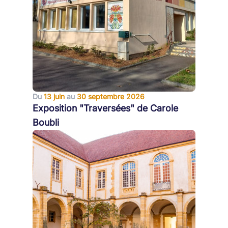
Du
13 juin
au
30 septembre 2026
Exposition "Traversées" de Carole
Boubli