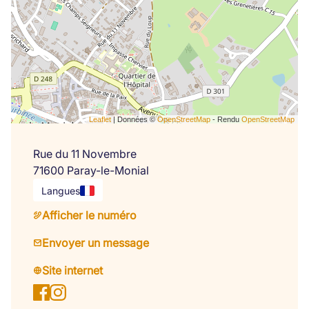
Leaflet
| Données ©
OpenStreetMap
- Rendu
OpenStreetMap
Rue du 11 Novembre
71600 Paray-le-Monial
Langues
Afficher le numéro
Envoyer un message
Site internet