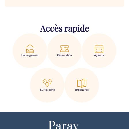
Accès rapide
Hébergement
Réservation
Agenda
Sur la carte
Brochures