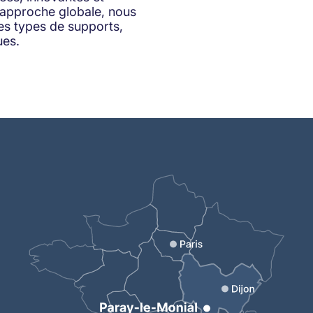
 approche globale, nous
les types de supports,
ues.