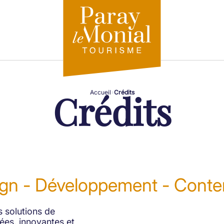
Crédits
Accueil
Crédits
gn - Développement - Cont
 solutions de
es, innovantes et