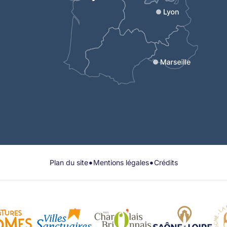
•
•
Plan du site
Mentions légales
Crédits