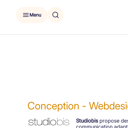
Menu
Conception - Webdesi
Studiobis
propose des
communication adapté