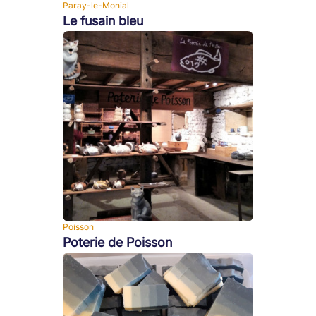
Paray-le-Monial
Le fusain bleu
Poisson
Poterie de Poisson