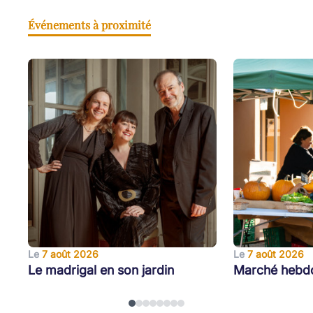
Événements à proximité
Le
7 août 2026
Le
7 août 2026
Le madrigal en son jardin
Marché hebd