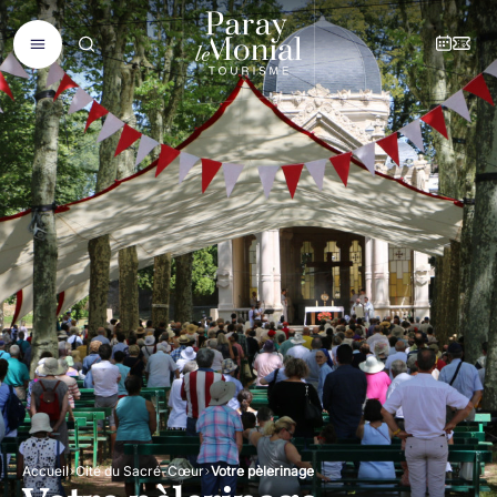
Accueil
Cité du Sacré-Cœur
Votre pèlerinage