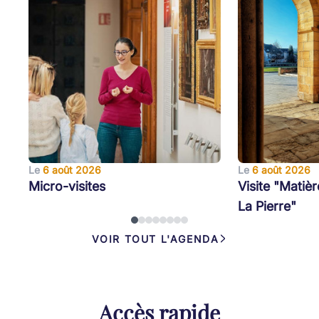
Le
6 août 2026
Le
6 août 2026
Micro-visites
Visite "Matièr
La Pierre"
VOIR TOUT L'AGENDA
Accès rapide