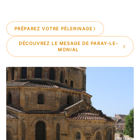
PRÉPAREZ VOTRE PÈLERINAGE
DÉCOUVREZ LE MESAGE DE PARAY-LE-
MONIAL