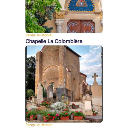
Paray-le-Monial
Chapelle La Colombière
Paray-le-Monial