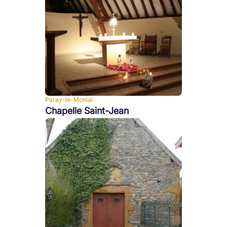
Paray-le-Monial
Chapelle Saint-Jean