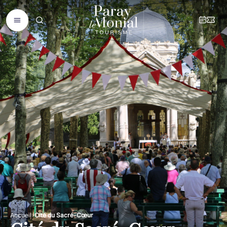
Accueil
Cité du Sacré-Cœur