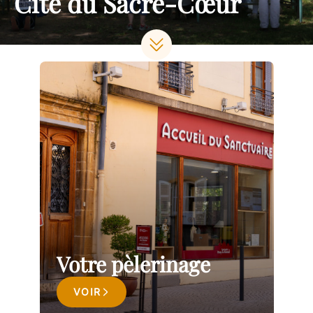
Cité du Sacré-Cœur
Votre pèlerinage
VOIR