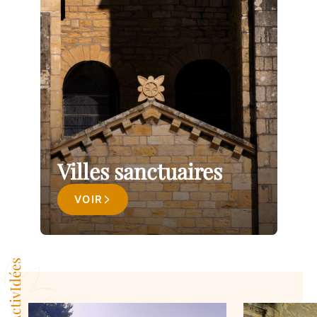
Villes sanctuaires
VOIR
ActivIdées