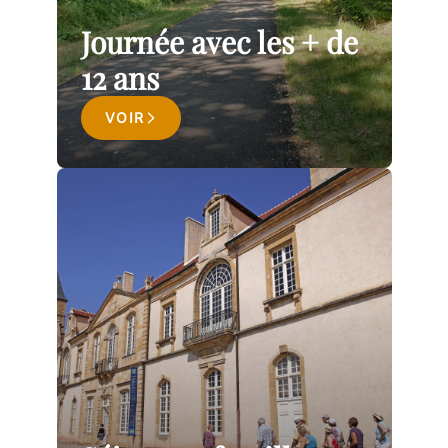
Journée avec les + de
12 ans
VOIR