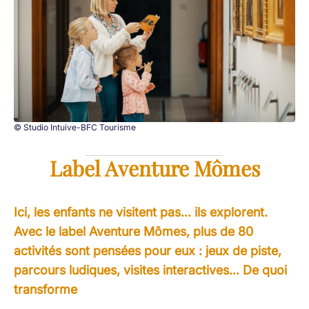
© Studio Intuive-BFC Tourisme
Label Aventure Mômes
Ici, les enfants ne visitent pas… ils explorent.
Avec le label Aventure Mômes, plus de 80
activités sont pensées pour eux : jeux de piste,
parcours ludiques, visites interactives… De quoi
transforme