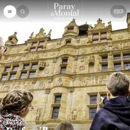
Accueil
En famille