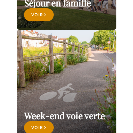
Séjour en famille
VOIR
Week-end voie verte
VOIR