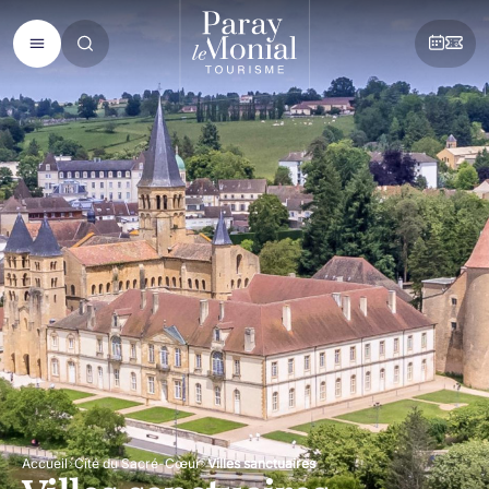
Accueil
Cité du Sacré-Cœur
Villes sanctuaires