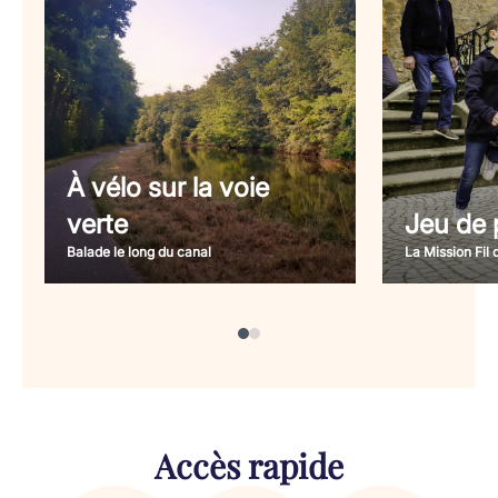
À vélo sur la voie
verte
Jeu de p
Balade le long du canal
La Mission Fil 
Accès rapide