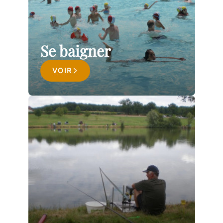
Se baigner
VOIR