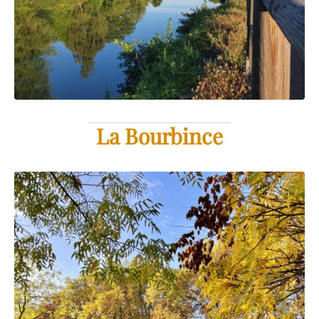
La Bourbince