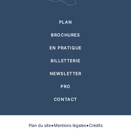
PLAN
BROCHURES
EN PRATIQUE
BILLETTERIE
NEWSLETTER
PRO
CONTACT
•
•
Plan du site
Mentions légales
Crédits