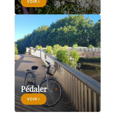
VOIR
Pédaler
VOIR