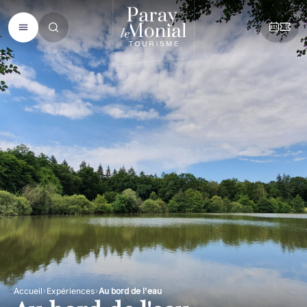
Accueil
Expériences
Au bord de l'eau