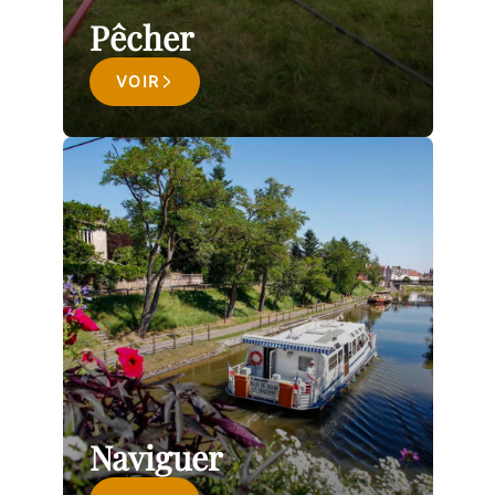
Pêcher
VOIR
Naviguer