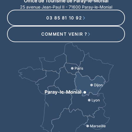
Office de Tourisme de Paray-le-Monial
25 avenue Jean-Paul II - 71600 Paray-le-Monial
03 85 81 10 92
COMMENT VENIR ?