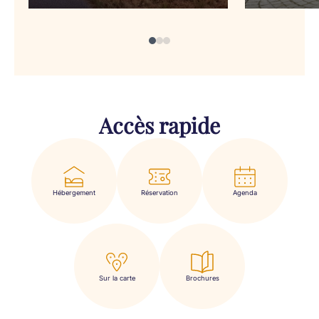
Accès rapide
Hébergement
Réservation
Agenda
Sur la carte
Brochures