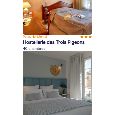
Paray-le-Monial
Hostellerie des Trois Pigeons
40 chambres