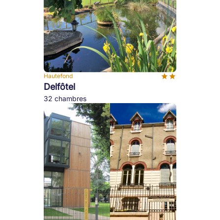
Hautefond
Delfôtel
32 chambres