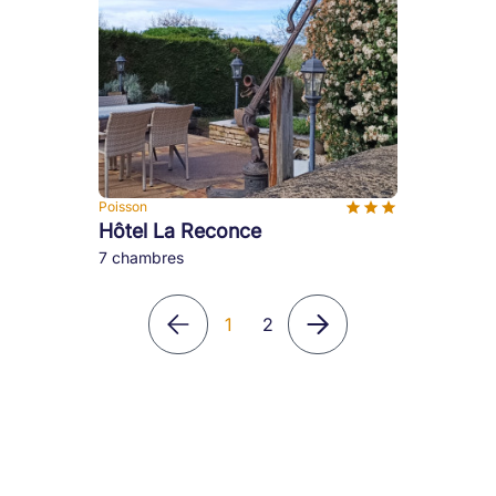
Poisson
Hôtel La Reconce
7 chambres
1
2