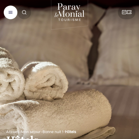
Accueil
Mon séjour
Bonne nuit !
Hôtels