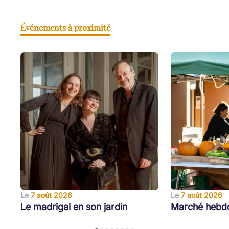
Événements à proximité
Le
7 août 2026
Le
7 août 2026
Le madrigal en son jardin
Marché hebd