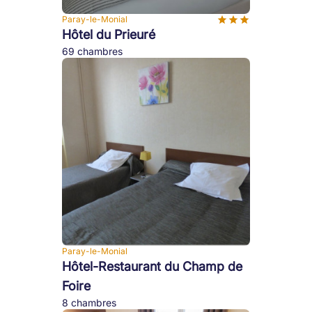
Paray-le-Monial
Hôtel du Prieuré
69 chambres
Paray-le-Monial
Hôtel-Restaurant du Champ de
Foire
8 chambres