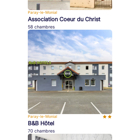
Paray-le-Monial
Association Coeur du Christ
58 chambres
Paray-le-Monial
B&B Hôtel
70 chambres