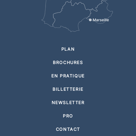
PLAN
BROCHURES
EN PRATIQUE
BILLETTERIE
NEWSLETTER
PRO
CONTACT