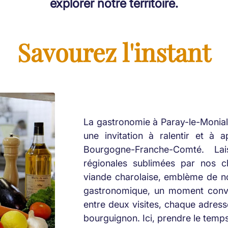
explorer notre territoire.
Savourez l'instant
La gastronomie à Paray-le-Monial,
une invitation à ralentir et à 
Bourgogne-Franche-Comté. Lai
régionales sublimées par nos c
viande charolaise, emblème de no
gastronomique, un moment convi
entre deux visites, chaque adress
bourguignon. Ici, prendre le temp