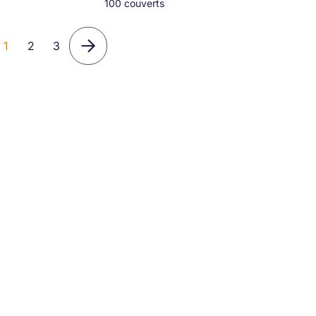
100 couverts
1
2
3