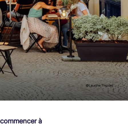
à commencer à