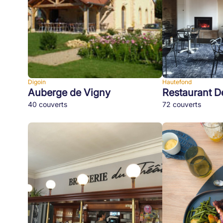
Digoin
Hautefond
Auberge de Vigny
Restaurant De
40 couverts
72 couverts