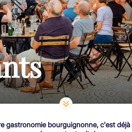
nts
re gastronomie bourguignonne, c'est déj