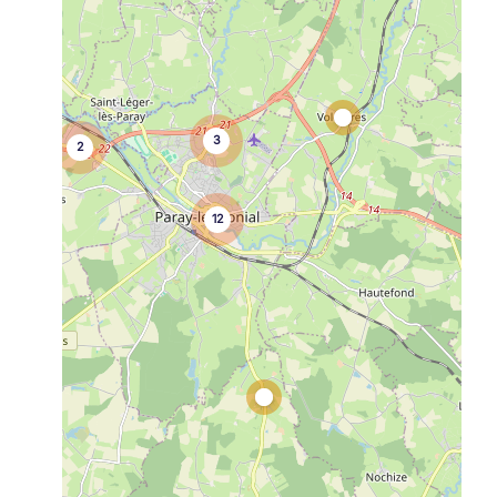
3
2
12