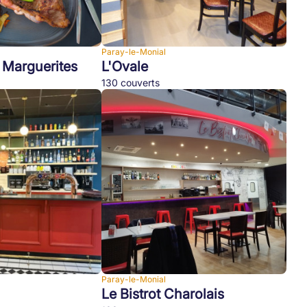
Paray-le-Monial
 Marguerites
L'Ovale
130 couverts
Paray-le-Monial
Le Bistrot Charolais