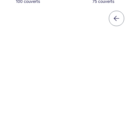
100 couverts
75 couverts