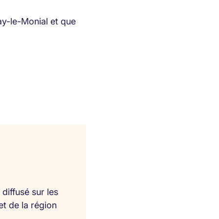
ay-le-Monial et que
diffusé sur les
et de la région