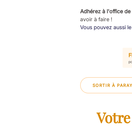
Adhérez à l'office de
avoir à faire !
Vous pouvez aussi le 
F
pd
SORTIR À PARA
Votre