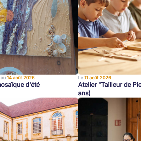
au
14 août 2026
Le
11 août 2026
osaïque d'été
Atelier "Tailleur de Pi
ans)