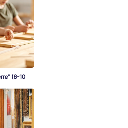
erre" (6-10