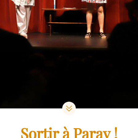
Sortir à Paray !