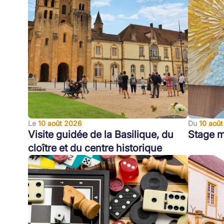
Le
10 août 2026
Du
10 août
Visite guidée de la Basilique, du
Stage m
cloître et du centre historique