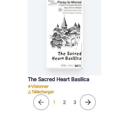
The Sacred Heart Basilica
Visionner
Télécharger
1
2
3