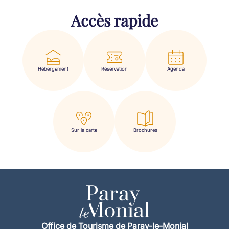
Accès rapide
Hébergement
Réservation
Agenda
Sur la carte
Brochures
Office de Tourisme de Paray-le-Monial