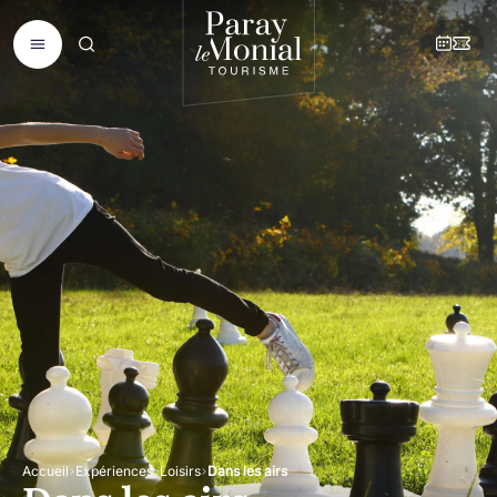
Accueil
Expériences
Loisirs
Dans les airs