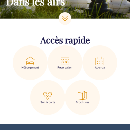
Dans les airs
Accès rapide
Hébergement
Réservation
Agenda
Sur la carte
Brochures