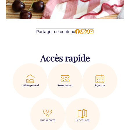
Partager ce contenu
Accès rapide
Hébergement
Réservation
Agenda
Sur la carte
Brochures