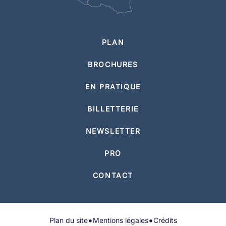
PLAN
BROCHURES
EN PRATIQUE
BILLETTERIE
NEWSLETTER
PRO
CONTACT
•
•
Plan du site
Mentions légales
Crédits