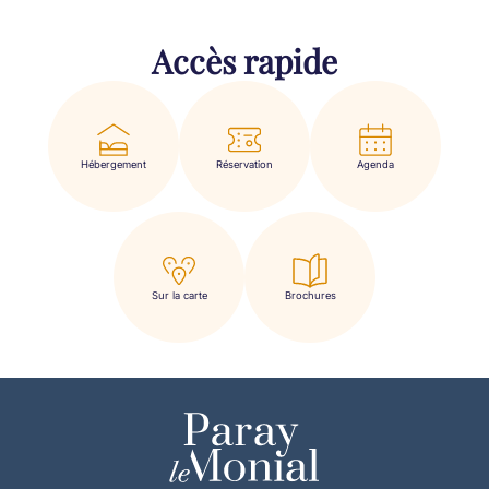
Accès rapide
Hébergement
Réservation
Agenda
Sur la carte
Brochures