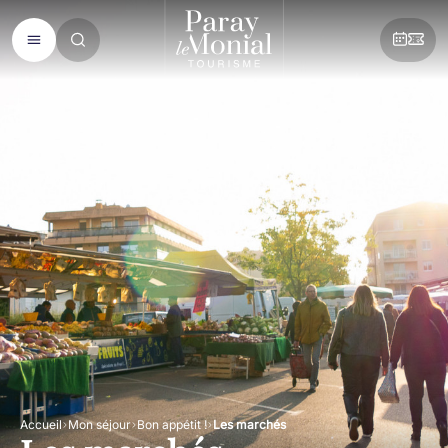
Accueil
Mon séjour
Bon appétit !
Les marchés