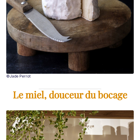
©Jade Perrot
Le miel, douceur du bocage