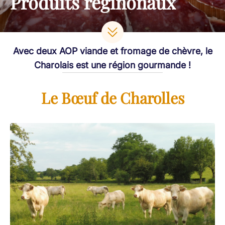
Produits réginonaux
Avec deux AOP viande et fromage de chèvre, le
Charolais est une région gourmande !
Le Bœuf de Charolles