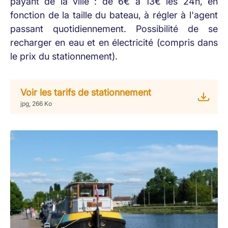
payant de la ville : de 6€ à 13€ les 24h, en
fonction de la taille du bateau, à régler à l'agent
passant quotidiennement. Possibilité de se
recharger en eau et en électricité (compris dans
le prix du stationnement).
Voir les tarifs de stationnement
jpg, 266 Ko