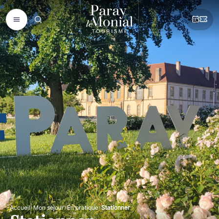
Accueil
Mon séjour
En pratique
Stationner