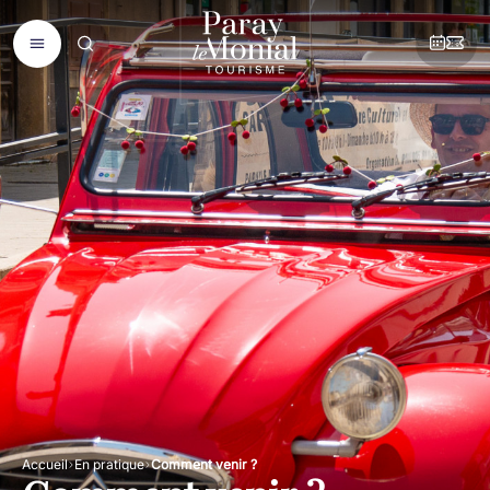
Accueil
En pratique
Comment venir ?