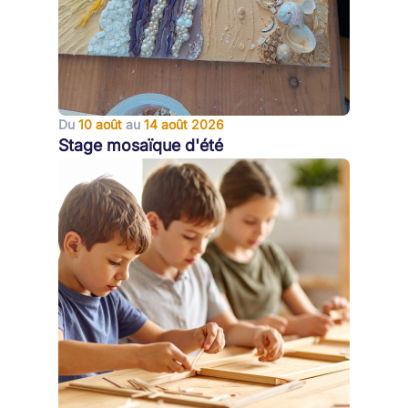
Du
10 août
au
14 août 2026
Stage mosaïque d'été