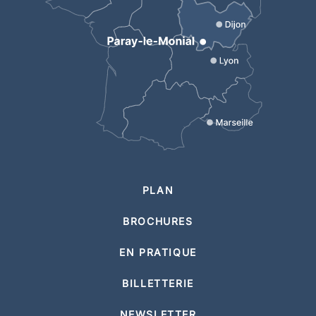
PLAN
BROCHURES
EN PRATIQUE
BILLETTERIE
NEWSLETTER