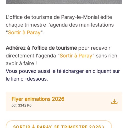
L'office de tourisme de Paray-le-Monial édite
chaque trimestre l'agenda des manifestations
"
Sortir à Paray
".
Adhérez à l'office de tourisme
pour recevoir
directement l'agenda "
Sortir à Paray
" sans rien
avoir à faire !
Vous pouvez aussi le télécharger en cliquant sur
le lien ci-dessous.
Flyer animations 2026
pdf, 3342 Ko
SORTIR À PARAY 3E TRIMESTRE 2026