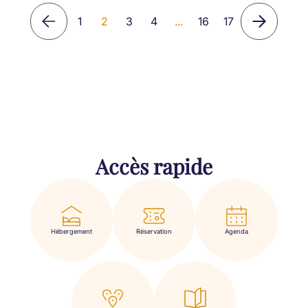
1
2
3
4
...
16
17
Accès rapide
Hébergement
Réservation
Agenda