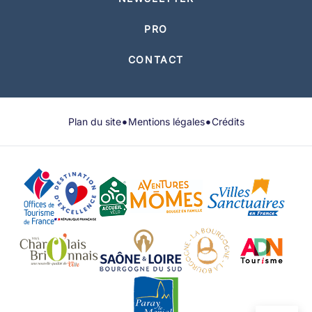
PRO
CONTACT
•
•
Plan du site
Mentions légales
Crédits