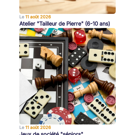
Le
11 août 2026
Atelier "Tailleur de Pierre" (6-10 ans)
Le
11 août 2026
Jeux de société "séniors"