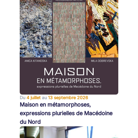
Du
4 juillet
au
13 septembre 2026
Maison en métamorphoses,
expressions plurielles de Macédoine
du Nord