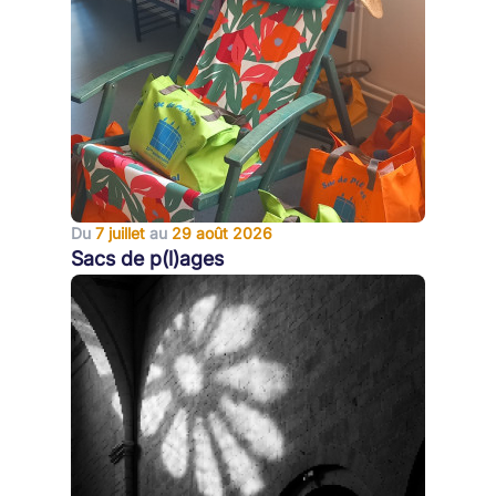
Du
7 juillet
au
29 août 2026
Sacs de p(l)ages