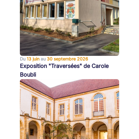
Du
13 juin
au
30 septembre 2026
Exposition "Traversées" de Carole
Boubli