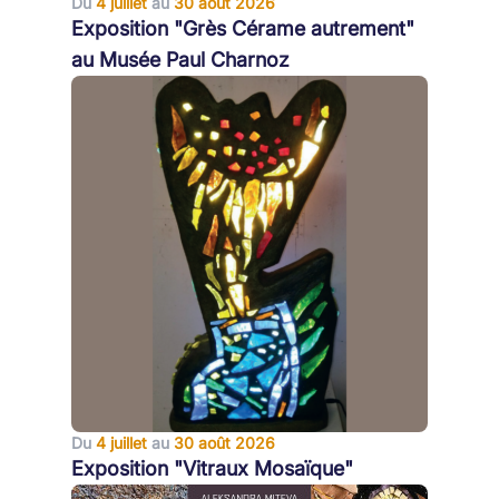
Du
4 juillet
au
30 août 2026
Exposition "Grès Cérame autrement"
au Musée Paul Charnoz
Du
4 juillet
au
30 août 2026
Exposition "Vitraux Mosaïque"