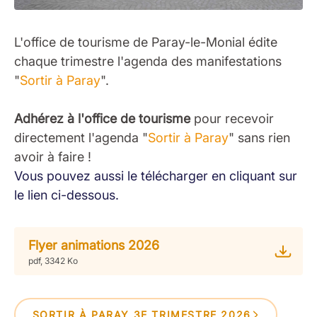
L'office de tourisme de Paray-le-Monial édite
chaque trimestre l'agenda des manifestations
"
Sortir à Paray
".
Adhérez à l'office de tourisme
pour recevoir
directement l'agenda "
Sortir à Paray
" sans rien
avoir à faire !
Vous pouvez aussi le télécharger en cliquant sur
le lien ci-dessous.
Flyer animations 2026
pdf, 3342 Ko
SORTIR À PARAY 3E TRIMESTRE 2026