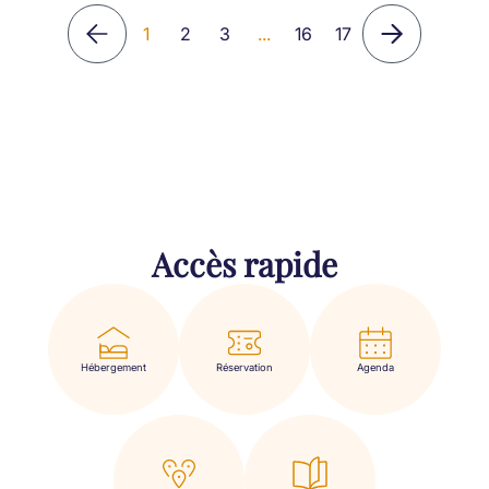
1
2
3
...
16
17
Accès rapide
Hébergement
Réservation
Agenda