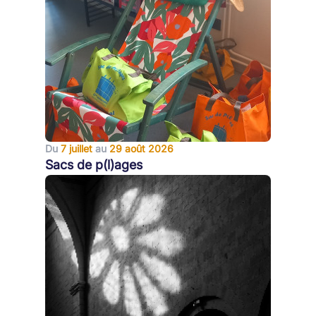
Du
7 juillet
au
29 août 2026
Sacs de p(l)ages