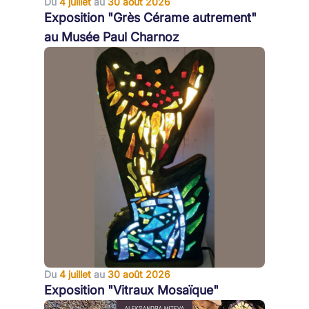
Du
4 juillet
au
30 août 2026
Exposition "Grès Cérame autrement"
au Musée Paul Charnoz
Du
4 juillet
au
30 août 2026
Exposition "Vitraux Mosaïque"