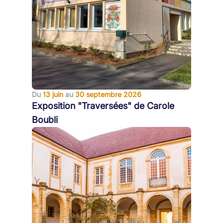
Du
13 juin
au
30 septembre 2026
Exposition "Traversées" de Carole
Boubli