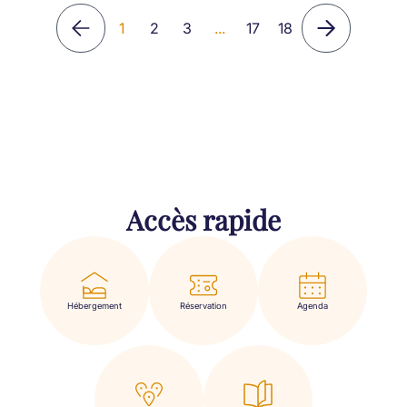
1
2
3
...
17
18
Accès rapide
Hébergement
Réservation
Agenda