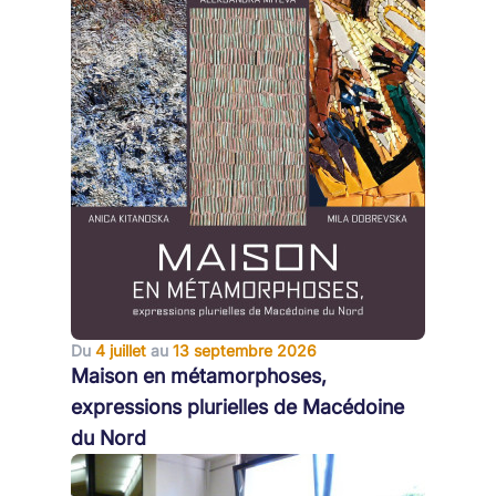
Du
4 juillet
au
13 septembre 2026
Maison en métamorphoses,
expressions plurielles de Macédoine
du Nord