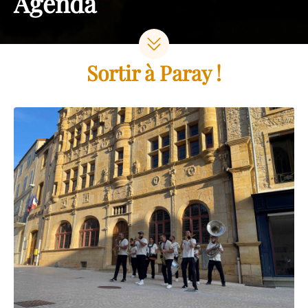
Agenda
Sortir à Paray !