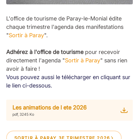
L'office de tourisme de Paray-le-Monial édite
chaque trimestre l'agenda des manifestations
"
Sortir à Paray
".
Adhérez à l'office de tourisme
pour recevoir
directement l'agenda "
Sortir à Paray
" sans rien
avoir à faire !
Vous pouvez aussi le télécharger en cliquant sur
le lien ci-dessous.
Les animations de l ete 2026
pdf, 3245 Ko
SORTIR À PARAY 3E TRIMESTRE 2026