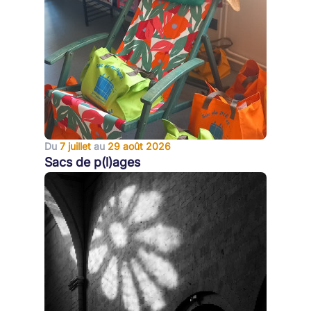
Du
7 juillet
au
29 août 2026
Sacs de p(l)ages