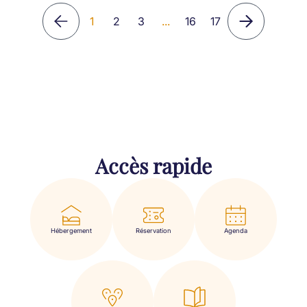
1
2
3
...
16
17
Accès rapide
Hébergement
Réservation
Agenda