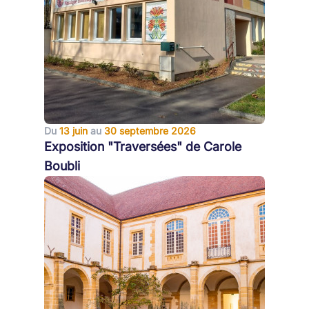
Du
13 juin
au
30 septembre 2026
Exposition "Traversées" de Carole
Boubli