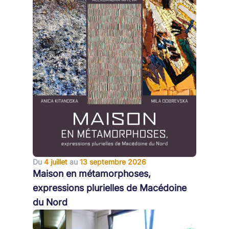
Du
4 juillet
au
13 septembre 2026
Maison en métamorphoses,
expressions plurielles de Macédoine
du Nord