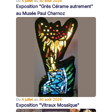
Du
4 juillet
au
30 août 2026
Exposition "Grès Cérame autrement"
au Musée Paul Charnoz
Du
4 juillet
au
30 août 2026
Exposition "Vitraux Mosaïque"