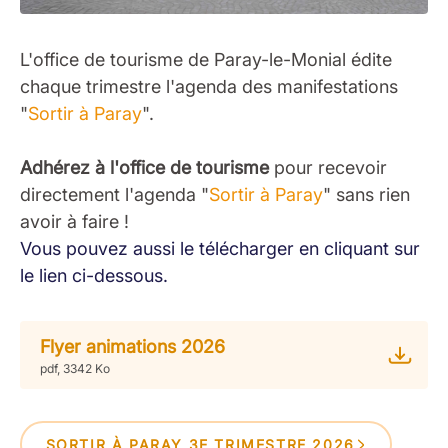
L'office de tourisme de Paray-le-Monial édite
chaque trimestre l'agenda des manifestations
"
Sortir à Paray
".
Adhérez à l'office de tourisme
pour recevoir
directement l'agenda "
Sortir à Paray
" sans rien
avoir à faire !
Vous pouvez aussi le télécharger en cliquant sur
le lien ci-dessous.
Flyer animations 2026
pdf, 3342 Ko
SORTIR À PARAY 3E TRIMESTRE 2026