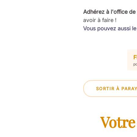
Adhérez à l'office de
avoir à faire !
Vous pouvez aussi le 
F
pd
SORTIR À PARA
Votre