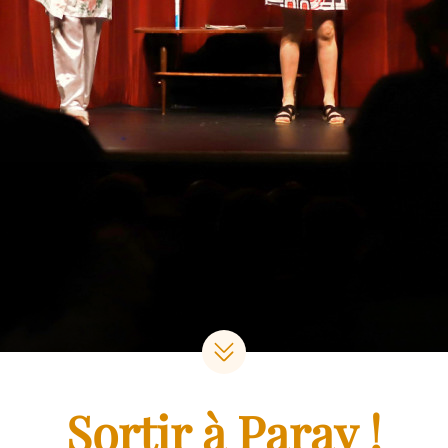
Sortir à Paray !