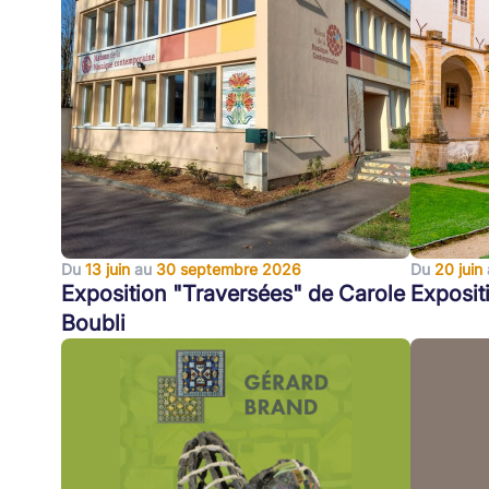
Du
13 juin
au
30 septembre 2026
Du
20 juin
Exposition "Traversées" de Carole
Exposit
Boubli