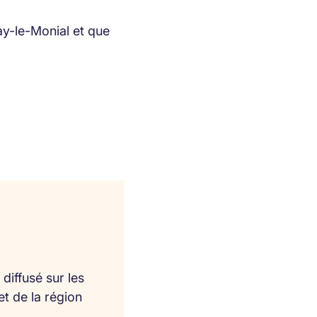
ay-le-Monial et que
diffusé sur les
et de la région