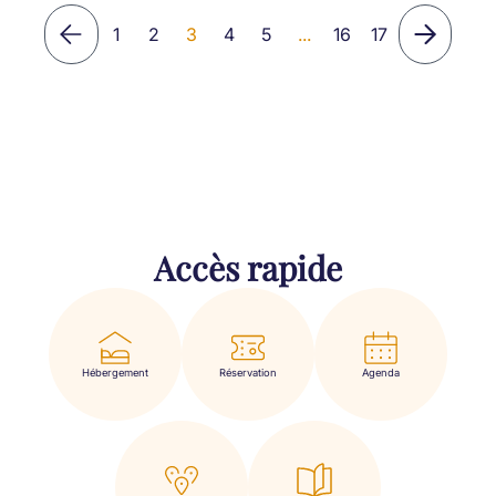
1
2
3
4
5
...
16
17
Accès rapide
Hébergement
Réservation
Agenda