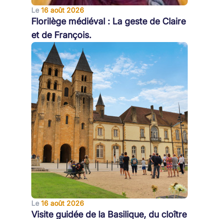
Le
16 août 2026
Florilège médiéval : La geste de Claire
et de François.
Le
16 août 2026
Visite guidée de la Basilique, du cloître