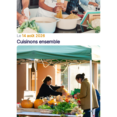
Le
14 août 2026
Cuisinons ensemble