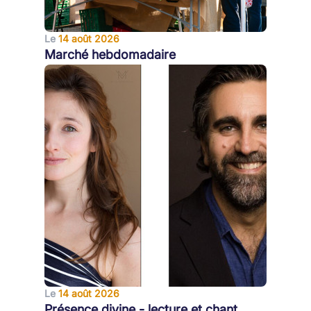
Le
14 août 2026
Marché hebdomadaire
Le
14 août 2026
Présence divine - lecture et chant