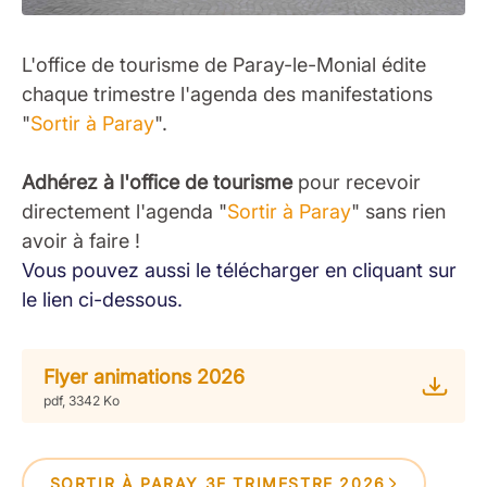
L'office de tourisme de Paray-le-Monial édite
chaque trimestre l'agenda des manifestations
"
Sortir à Paray
".
Adhérez à l'office de tourisme
pour recevoir
directement l'agenda "
Sortir à Paray
" sans rien
avoir à faire !
Vous pouvez aussi le télécharger en cliquant sur
le lien ci-dessous.
Flyer animations 2026
pdf, 3342 Ko
SORTIR À PARAY 3E TRIMESTRE 2026