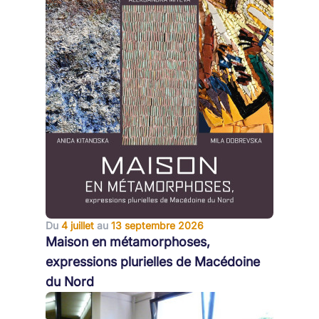
Du
4 juillet
au
13 septembre 2026
Maison en métamorphoses,
expressions plurielles de Macédoine
du Nord