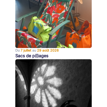
Du
7 juillet
au
29 août 2026
Sacs de p(l)ages