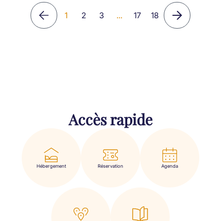
1
2
3
...
17
18
Accès rapide
Hébergement
Réservation
Agenda