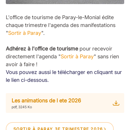
L'office de tourisme de Paray-le-Monial édite
chaque trimestre l'agenda des manifestations
"
Sortir à Paray
".
Adhérez à l'office de tourisme
pour recevoir
directement l'agenda "
Sortir à Paray
" sans rien
avoir à faire !
Vous pouvez aussi le télécharger en cliquant sur
le lien ci-dessous.
Les animations de l ete 2026
pdf, 3245 Ko
SORTIR À PARAY 3E TRIMESTRE 2026