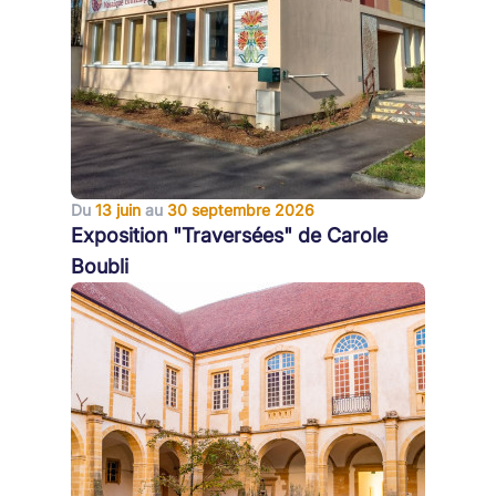
Du
13 juin
au
30 septembre 2026
Exposition "Traversées" de Carole
Boubli