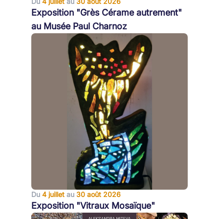
Du
4 juillet
au
30 août 2026
Exposition "Grès Cérame autrement"
au Musée Paul Charnoz
Du
4 juillet
au
30 août 2026
Exposition "Vitraux Mosaïque"