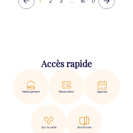
1
2
3
...
16
17
Accès rapide
Hébergement
Réservation
Agenda
Sur la carte
Brochures