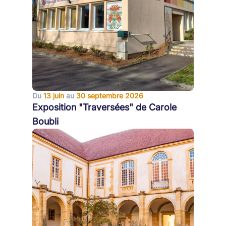
Du
13 juin
au
30 septembre 2026
Exposition "Traversées" de Carole
Boubli