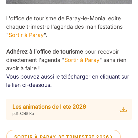
L'office de tourisme de Paray-le-Monial édite
chaque trimestre l'agenda des manifestations
"
Sortir à Paray
".
Adhérez à l'office de tourisme
pour recevoir
directement l'agenda "
Sortir à Paray
" sans rien
avoir à faire !
Vous pouvez aussi le télécharger en cliquant sur
le lien ci-dessous.
Les animations de l ete 2026
pdf, 3245 Ko
SORTIR À PARAY 3E TRIMESTRE 2026