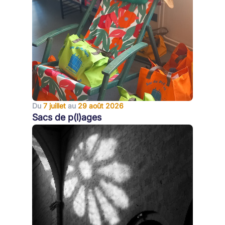
Du
7 juillet
au
29 août 2026
Sacs de p(l)ages