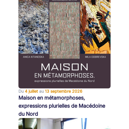
Du
4 juillet
au
13 septembre 2026
Maison en métamorphoses,
expressions plurielles de Macédoine
du Nord