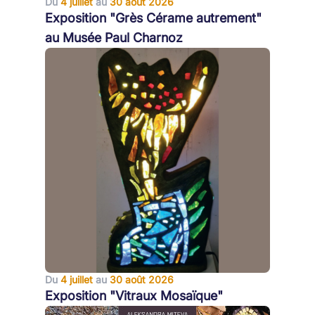
Du
4 juillet
au
30 août 2026
Exposition "Grès Cérame autrement"
au Musée Paul Charnoz
Du
4 juillet
au
30 août 2026
Exposition "Vitraux Mosaïque"