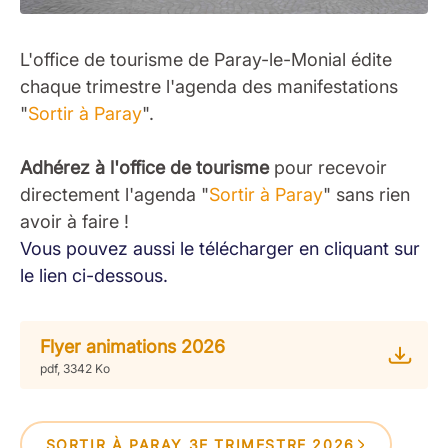
L'office de tourisme de Paray-le-Monial édite
chaque trimestre l'agenda des manifestations
"
Sortir à Paray
".
Adhérez à l'office de tourisme
pour recevoir
directement l'agenda "
Sortir à Paray
" sans rien
avoir à faire !
Vous pouvez aussi le télécharger en cliquant sur
le lien ci-dessous.
Flyer animations 2026
pdf, 3342 Ko
SORTIR À PARAY 3E TRIMESTRE 2026