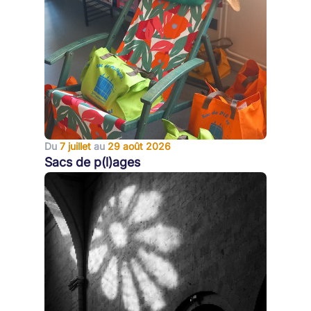
Du
7 juillet
au
29 août 2026
Sacs de p(l)ages