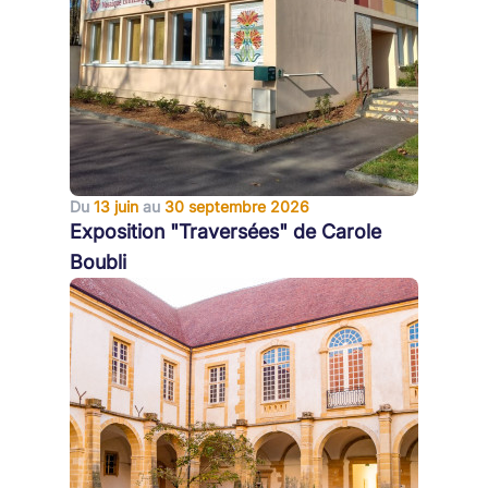
Du
13 juin
au
30 septembre 2026
Exposition "Traversées" de Carole
Boubli