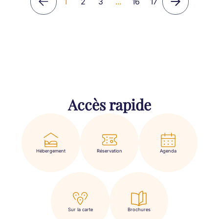
1
2
3
...
16
17
Accès rapide
Hébergement
Réservation
Agenda
Sur la carte
Brochures