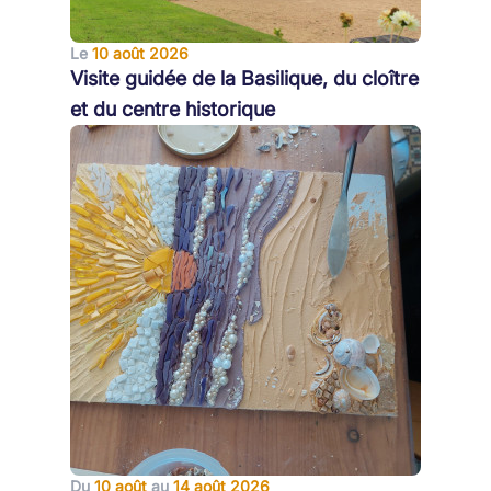
Le
10 août 2026
Visite guidée de la Basilique, du cloître
et du centre historique
Du
10 août
au
14 août 2026