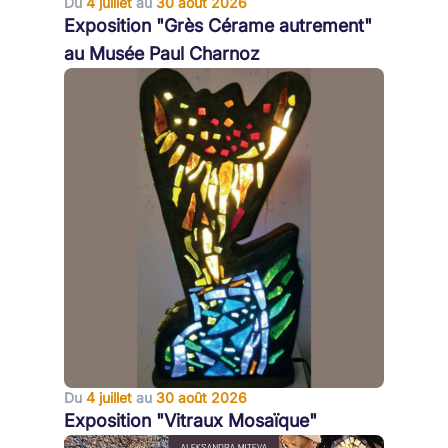
Du
4 juillet
au
30 août 2026
Exposition "Grès Cérame autrement"
au Musée Paul Charnoz
Du
4 juillet
au
30 août 2026
Exposition "Vitraux Mosaïque"