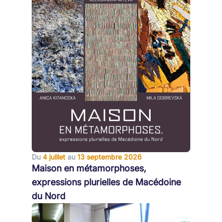
Du
4 juillet
au
13 septembre 2026
Maison en métamorphoses,
expressions plurielles de Macédoine
du Nord