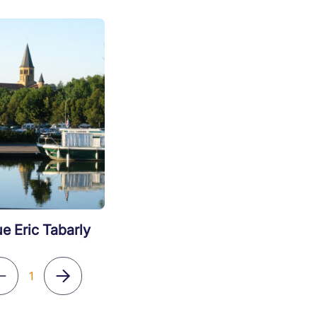
e Eric Tabarly
1