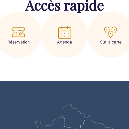
Accès rapide
Réservation
Sur la carte
Agenda