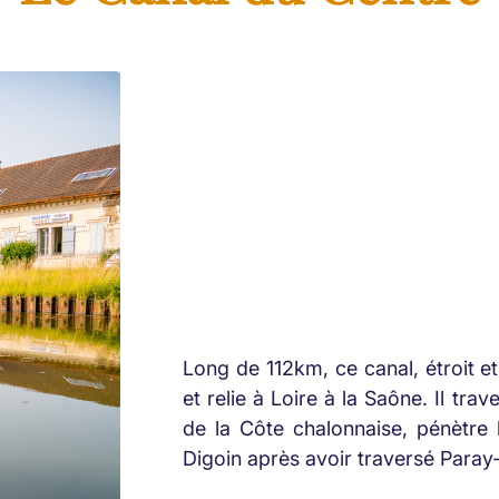
Long de 112km, ce canal, étroit e
et relie à Loire à la Saône. Il tr
de la Côte chalonnaise, pénètre l
Digoin après avoir traversé Paray