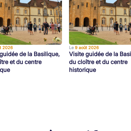
t 2026
Le
9 août 2026
 guidée de la Basilique,
Visite guidée de la Basi
ître et du centre
du cloître et du centre
ique
historique