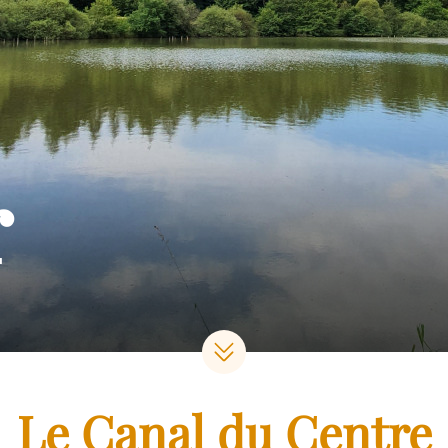
r
Le Canal du Centre