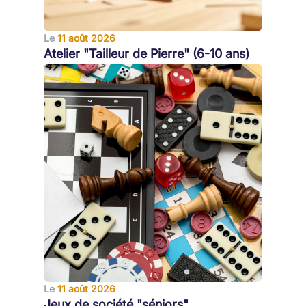
Le
11 août 2026
Atelier "Tailleur de Pierre" (6-10 ans)
Le
11 août 2026
Jeux de société "séniors"