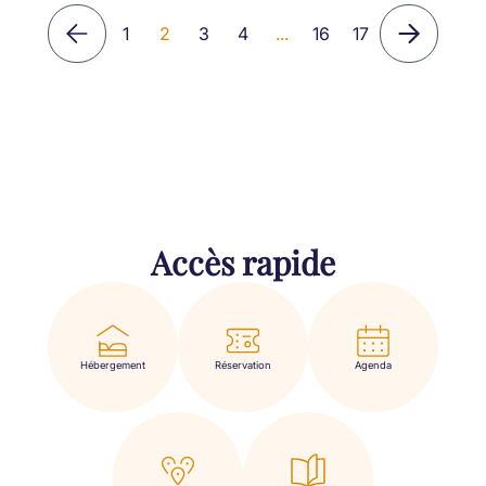
1
2
3
4
...
16
17
Accès rapide
Hébergement
Réservation
Agenda