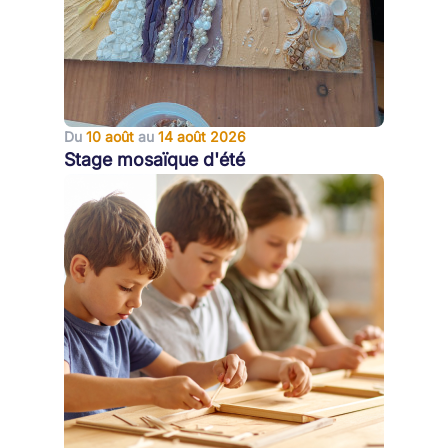
Du
10 août
au
14 août 2026
Stage mosaïque d'été