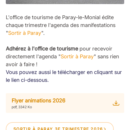
L'office de tourisme de Paray-le-Monial édite
chaque trimestre l'agenda des manifestations
"
Sortir à Paray
".
Adhérez à l'office de tourisme
pour recevoir
directement l'agenda "
Sortir à Paray
" sans rien
avoir à faire !
Vous pouvez aussi le télécharger en cliquant sur
le lien ci-dessous.
Flyer animations 2026
pdf, 3342 Ko
SORTIR À PARAY 3E TRIMESTRE 2026