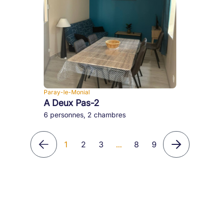
Paray-le-Monial
A Deux Pas-2
6 personnes, 2 chambres
1
2
3
...
8
9