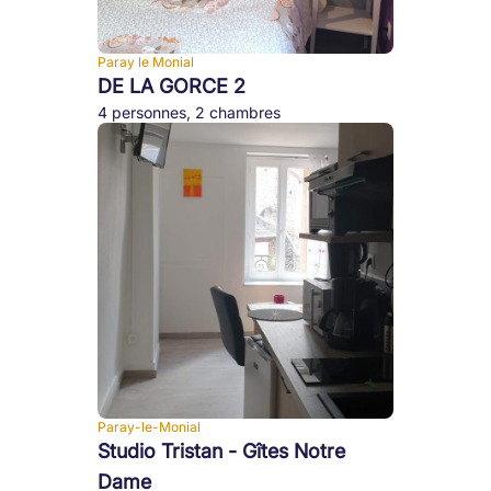
Paray le Monial
DE LA GORCE 2
4 personnes, 2 chambres
Paray-le-Monial
Studio Tristan - Gîtes Notre
Dame