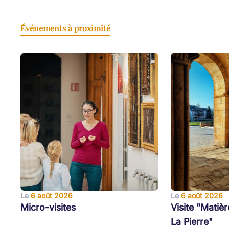
Événements à proximité
Le
6 août 2026
Le
6 août 2026
Micro-visites
Visite "Matièr
La Pierre"