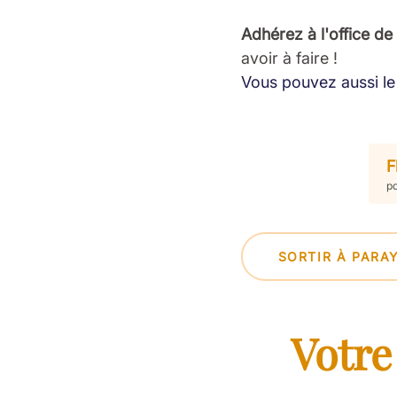
Adhérez à l'office de
avoir à faire !
Vous pouvez aussi le 
F
pd
SORTIR À PARA
Votre