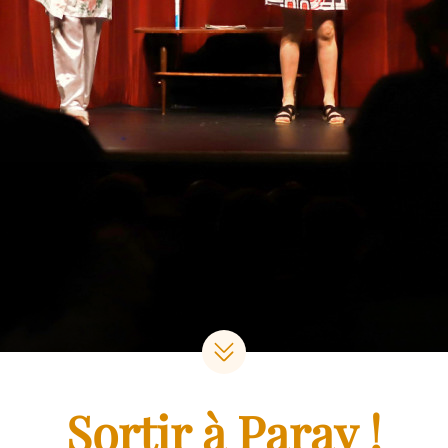
Sortir à Paray !