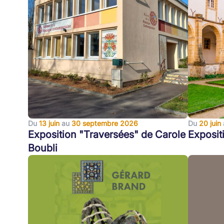
Du
13 juin
au
30 septembre 2026
Du
20 juin
Exposition "Traversées" de Carole
Exposit
Boubli