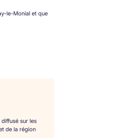
ay-le-Monial et que
diffusé sur les
et de la région