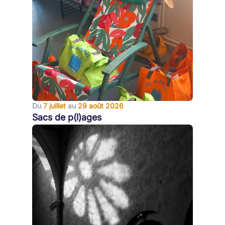
Du
7 juillet
au
29 août 2026
Sacs de p(l)ages