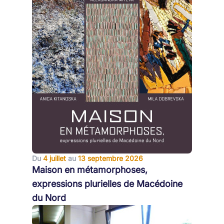
Du
4 juillet
au
13 septembre 2026
Maison en métamorphoses,
expressions plurielles de Macédoine
du Nord