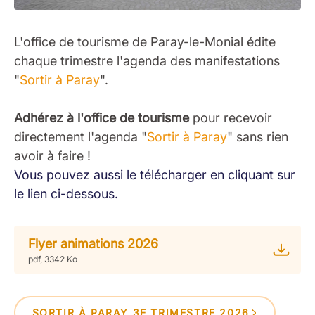
L'office de tourisme de Paray-le-Monial édite
chaque trimestre l'agenda des manifestations
"
Sortir à Paray
".
Adhérez à l'office de tourisme
pour recevoir
directement l'agenda "
Sortir à Paray
" sans rien
avoir à faire !
Vous pouvez aussi le télécharger en cliquant sur
le lien ci-dessous.
Flyer animations 2026
pdf, 3342 Ko
SORTIR À PARAY 3E TRIMESTRE 2026