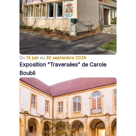
Du
13 juin
au
30 septembre 2026
Exposition "Traversées" de Carole
Boubli