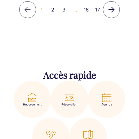
1
2
3
...
16
17
Accès rapide
Hébergement
Réservation
Agenda