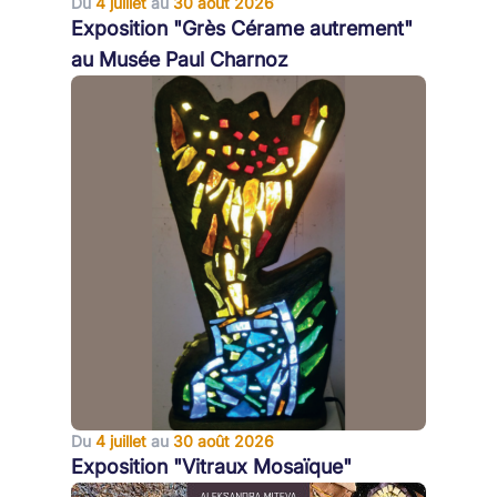
Du
4 juillet
au
30 août 2026
Exposition "Grès Cérame autrement"
au Musée Paul Charnoz
Du
4 juillet
au
30 août 2026
Exposition "Vitraux Mosaïque"