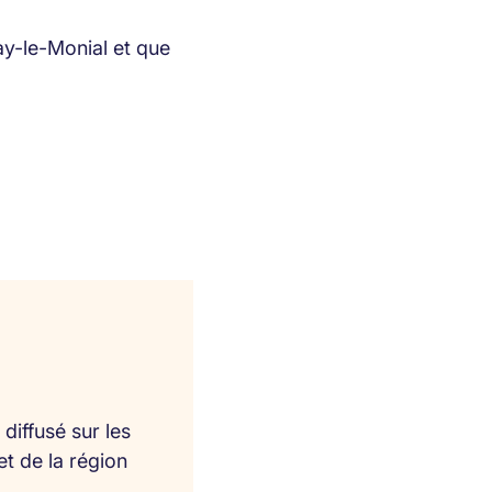
ay-le-Monial et que
diffusé sur les
et de la région