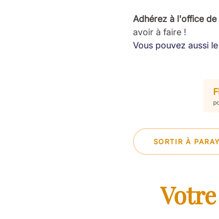
Adhérez à l'office de
avoir à faire !
Vous pouvez aussi le 
F
pd
SORTIR À PARA
Votre