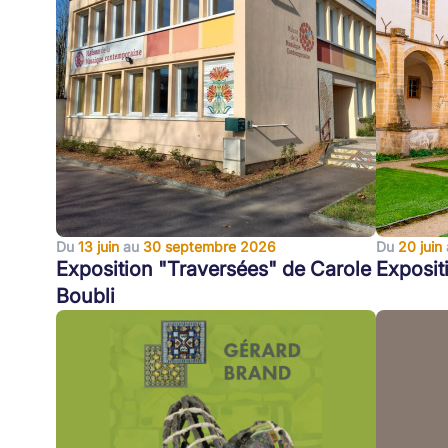
Du
13 juin
au
30 septembre 2026
Du
20 juin
Exposition "Traversées" de Carole
Exposit
Boubli