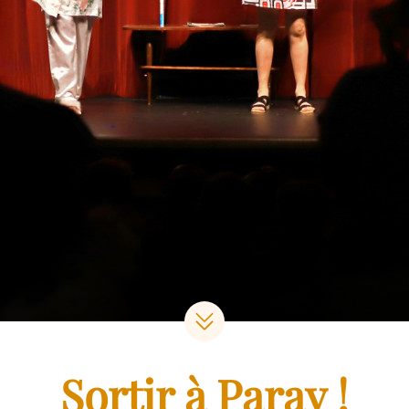
Sortir à Paray !