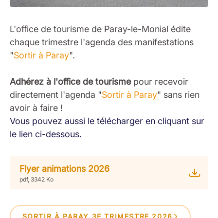
L'office de tourisme de Paray-le-Monial édite
chaque trimestre l'agenda des manifestations
"
Sortir à Paray
".
Adhérez à l'office de tourisme
pour recevoir
directement l'agenda "
Sortir à Paray
" sans rien
avoir à faire !
Vous pouvez aussi le télécharger en cliquant sur
le lien ci-dessous.
Flyer animations 2026
pdf, 3342 Ko
SORTIR À PARAY 3E TRIMESTRE 2026