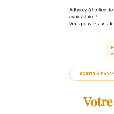
Adhérez à l'office de
avoir à faire !
Vous pouvez aussi le 
F
pd
SORTIR À PARA
Votre