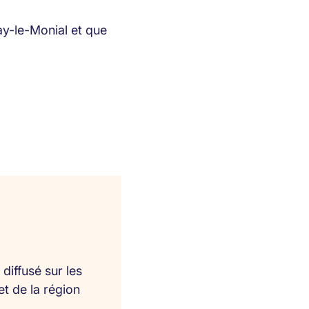
ay-le-Monial et que
diffusé sur les
et de la région