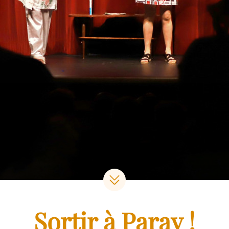
Sortir à Paray !