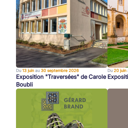
Du
13 juin
au
30 septembre 2026
Du
20 juin
Exposition "Traversées" de Carole
Exposit
Boubli